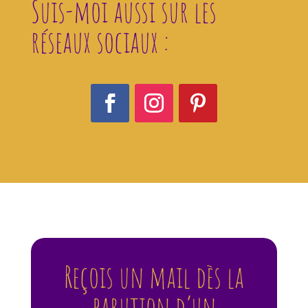
Suis-moi aussi sur les
réseaux sociaux :
Reçois un mail dès la
parution d’un