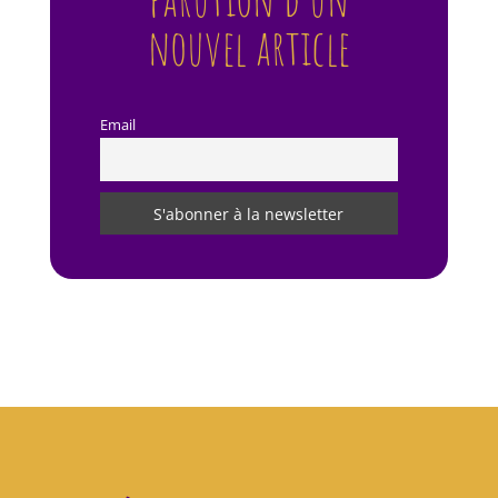
nouvel article
Email