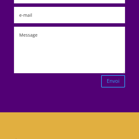
Alternative:
Envoi