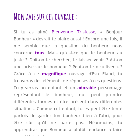
Mon avis sur cet ouvrage :
Si tu as aimé
Bienvenue Tristesse
, « Bonjour
Bonheur » devrait te plaire aussi ! Encore une fois, il
me semble que la question du bonheur nous
concerne
tous
. Mais qu’est-ce que le bonheur au
juste ? Doit-on le chercher, le laisser venir ? A-t-on
une prise sur le bonheur ? Peut-on le « cultiver » ?
Grâce à ce
magnifique
ouvrage d’Eva Eland, tu
trouveras des éléments de réponses à ces questions.
Tu y verras un enfant et un
adorable
personnage
représentant le bonheur, qui peut prendre
différentes formes et être présent dans différentes
situations. Comme cet enfant, tu es peut-être tenté
parfois de garder ton bonheur bien à l’abri, pour
être sûr qu’il ne parte pas. Néanmoins, tu
apprendras que Bonheur a plutôt tendance à faire