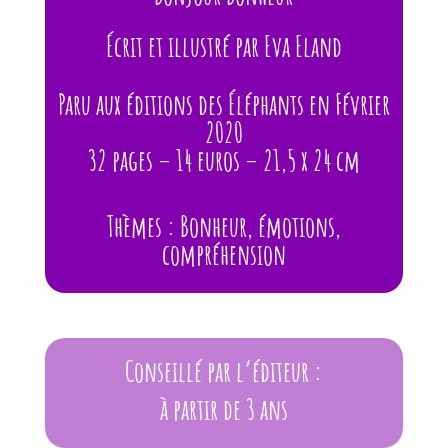
Écrit et illustré par Eva Eland
Paru aux éditions des Éléphants en Février
2020
32 pages – 14 euros – 21,5 x 24 cm
Thèmes : Bonheur, émotions,
compréhension
Conseillé par l’éditeur :
à partir de 3 ans