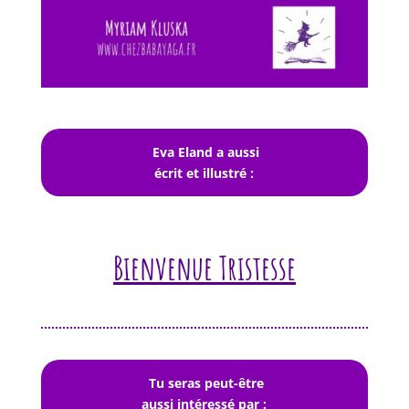
Eva Eland a aussi
écrit et illustré :
Bienvenue Tristesse
Tu seras peut-être
aussi intéressé par :