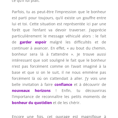
ce qu’il lui plaît.
Parfois, tu as peut-être l’impression que le bonheur
est parti pour toujours, qu’il existe un gouffre entre
lui et toi. Cette situation est représentée ici par une
forêt que l’enfant va devoir traverser. J’apprécie
particulièrement le message véhiculé alors : le fait
de
garder espoir
malgré les difficultés et de
continuer à avancer. En effet, « au bout du chemin,
bonheur sera là à t’attendre ». Je trouve aussi
intéressant que soit souligné le fait que le bonheur
n’est pas forcément comme on l’avait imaginé à la
base et que si on le suit, il ne nous emmène pas
forcément là où on s’attendait à aller. J’y vois une
belle invitation à faire
confiance
et à découvrir de
nouveaux horizons
! Enfin, tu découvriras
l’importance de reconnaître les petits moments de
bonheur du quotidien
et de les chérir.
Encore une fois, cet ouvrage est magnifique à