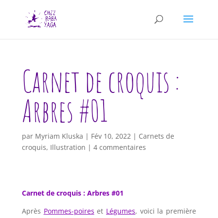
Carnet de croquis :
Arbres #01
par
Myriam Kluska
|
Fév 10, 2022
|
Carnets de
croquis
,
Illustration
|
4 commentaires
Carnet de croquis : Arbres #01
Après
Pommes-poires
et
Légumes
, voici la première