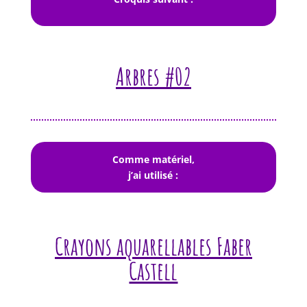
Arbres #02
Comme matériel,
j’ai utilisé :
Crayons aquarellables Faber
Castell