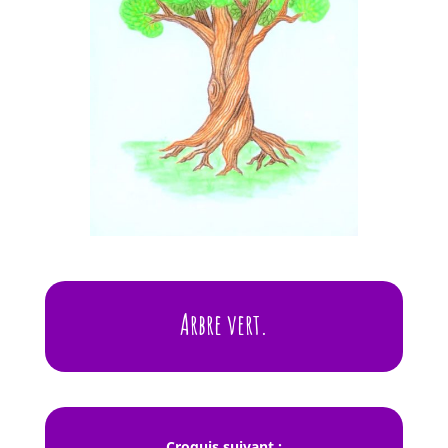
Arbre vert
.
Croquis suivant :