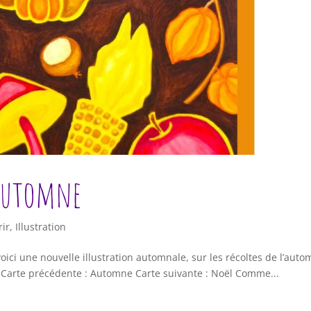
 Automne
rir
,
Illustration
ici une nouvelle illustration automnale, sur les récoltes de l’auto
ne Carte précédente : Automne Carte suivante : Noël Comme...