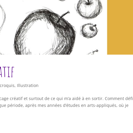
atif
 croquis
,
Illustration
cage créatif et surtout de ce qui m’a aidé à en sortir. Comment défi
ngue période, après mes années d’études en arts-appliqués, où je