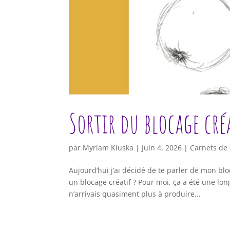
Sortir du blocage cré
par
Myriam Kluska
|
Juin 4, 2026
|
Carnets de
Aujourd’hui j’ai décidé de te parler de mon blo
un blocage créatif ? Pour moi, ça a été une lo
n’arrivais quasiment plus à produire...