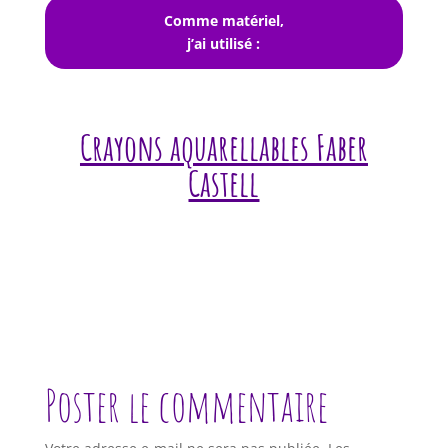
Comme matériel,
j’ai utilisé :
Crayons aquarellables Faber
Castell
Poster le commentaire