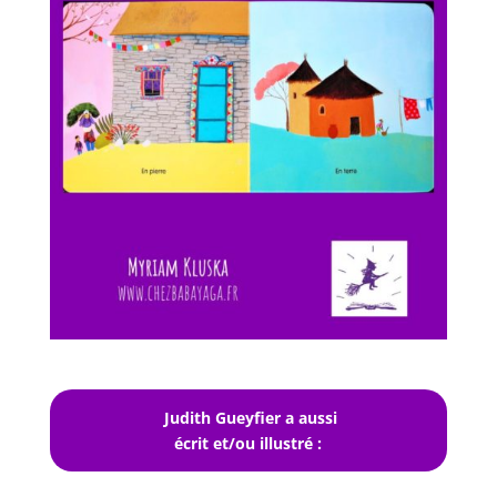
Judith Gueyfier a aussi
écrit et/ou illustré :