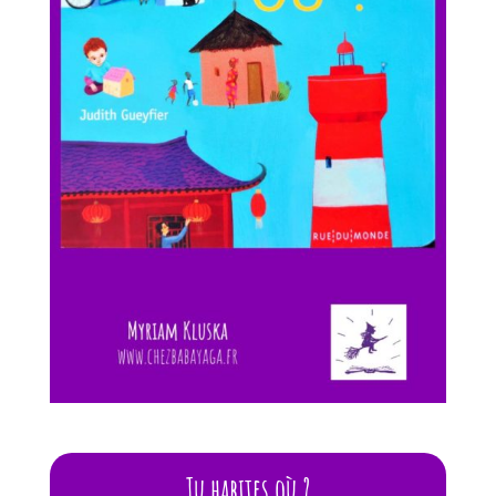
Tu habites où ?