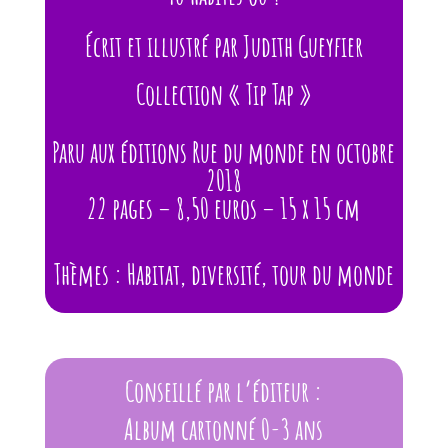
Écrit et illustré par Judith Gueyfier
Collection « Tip Tap »
Paru aux éditions Rue du monde en octobre
2018
22 pages – 8,50 euros – 15 x 15 cm
Thèmes : Habitat, diversité, tour du monde
Conseillé par l’éditeur :
Album cartonné 0-3 ans