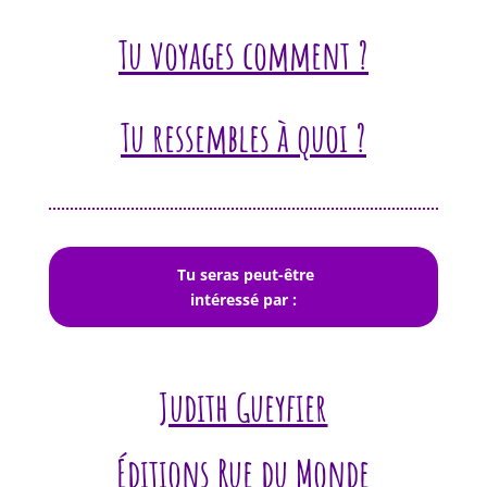
Tu voyages comment ?
Tu ressembles à quoi ?
Tu seras peut-être
intéressé par :
Judith Gueyfier
É
ditions Rue du Monde