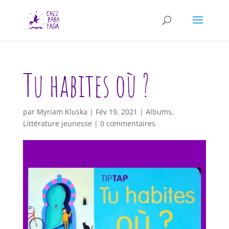
Tu habites où ?
par
Myriam Kluska
|
Fév 19, 2021
|
Albums
,
Littérature jeunesse
|
0 commentaires