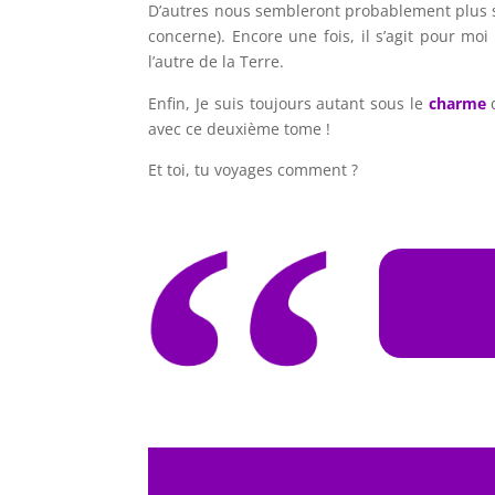
D’autres nous sembleront probablement plus 
concerne). Encore une fois, il s’agit pour mo
l’autre de la Terre.
Enfin, Je suis toujours autant sous le
charme
d
avec ce deuxième tome !
Et toi, tu voyages comment ?