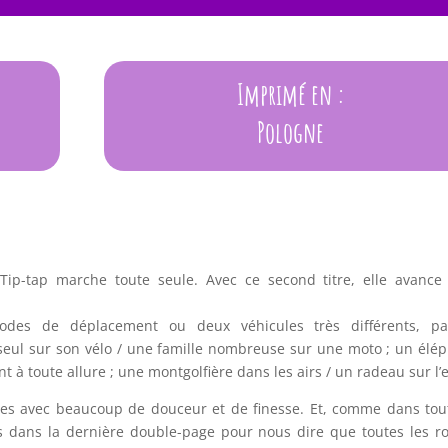
Imprimé en :
Pologne
n Tip-tap marche toute seule. Avec ce second titre, elle avance
des de déplacement ou deux véhicules très différents, par
seul sur son vélo / une famille nombreuse sur une moto ; un élé
t à toute allure ; une montgolfière dans les airs / un radeau sur l
itées avec beaucoup de douceur et de finesse. Et, comme dans tou
es dans la dernière double-page pour nous dire que toutes les r