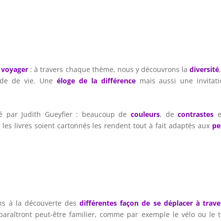
t
voyager
: à travers chaque thème, nous y découvrons la
diversité
ode de vie. Une
éloge de la différence
mais aussi une invitati
tré par Judith Gueyfier : beaucoup de
couleurs
, de
contrastes
e les livres soient cartonnés les rendent tout à fait adaptés aux
pe
ns à la découverte des
différentes façon de se déplacer à trave
araîtront peut-être familier, comme par exemple le vélo ou le t