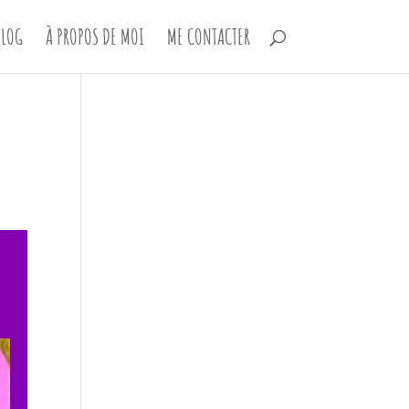
LOG
À PROPOS DE MOI
ME CONTACTER