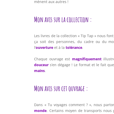
mènent aux autres !
Mon avis sur la collection :
Les livres de la collection « Tip Tap » nous fon
ça soit des personnes, du cadre ou du m
l’
ouverture
et à la
tolérance
.
Chaque ouvrage est
magnifiquement
illus
douceur
s’en dégage ! Le format et le fait qu
mains
.
Mon avis sur cet ouvrage :
Dans « Tu voyages comment ? », nous parto
monde
. Certains moyen de transports nous p