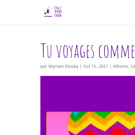
Tu voyages comme
par
Myriam Kluska
|
Oct 15, 2021
|
Albums
,
Li