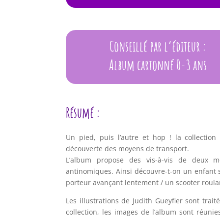
Conseillé par l’éditeur :
Album cartonné 0-3 ans
Résumé :
Un pied, puis l’autre et hop ! la collectio
découverte des moyens de transport.
L’album propose des vis-à-vis de deux mo
antinomiques. Ainsi découvre-t-on un enfant 
porteur avançant lentement / un scooter roulan
Les illustrations de Judith Gueyfier sont tra
collection, les images de l’album sont réuni