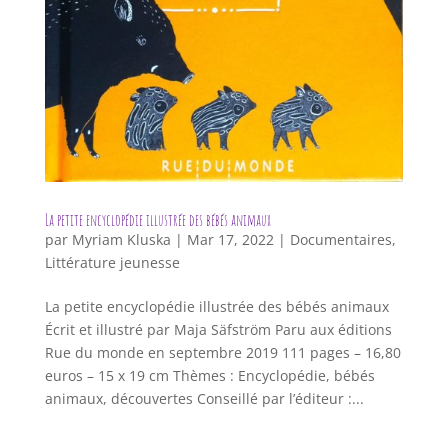
La petite encyclopédie illustrée des bébés animaux
par
Myriam Kluska
|
Mar 17, 2022
|
Documentaires
,
Littérature jeunesse
La petite encyclopédie illustrée des bébés animaux
Écrit et illustré par Maja Säfström Paru aux éditions
Rue du monde en septembre 2019 111 pages – 16,80
euros – 15 x 19 cm Thèmes : Encyclopédie, bébés
animaux, découvertes Conseillé par l’éditeur :...