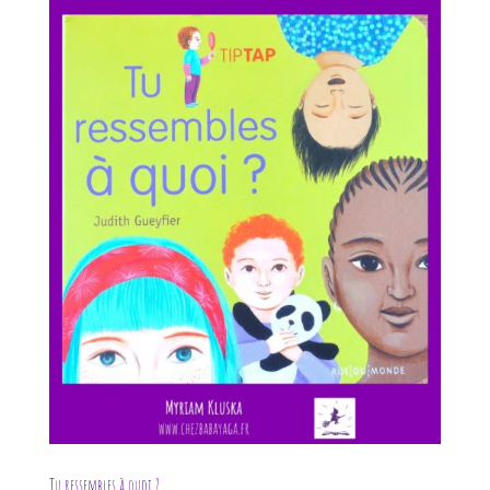
Tu ressembles à quoi ?