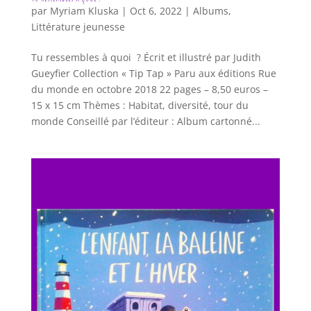
par
Myriam Kluska
|
Oct 6, 2022
|
Albums
,
Littérature jeunesse
Tu ressembles à quoi ? Écrit et illustré par Judith
Gueyfier Collection « Tip Tap » Paru aux éditions Rue
du monde en octobre 2018 22 pages – 8,50 euros –
15 x 15 cm Thèmes : Habitat, diversité, tour du
monde Conseillé par l’éditeur : Album cartonné...