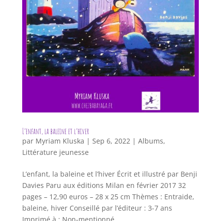
L’enfant, la baleine et l’hiver
par
Myriam Kluska
|
Sep 6, 2022
|
Albums
,
Littérature jeunesse
L’enfant, la baleine et l’hiver Écrit et illustré par Benji
Davies Paru aux éditions Milan en février 2017 32
pages – 12,90 euros – 28 x 25 cm Thèmes : Entraide,
baleine, hiver Conseillé par l’éditeur : 3-7 ans
Imprimé à : Non-mentionné...