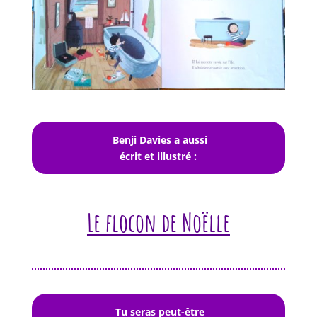
Benji Davies a aussi
écrit et illustré :
Le flocon de Noëlle
Tu seras peut-être