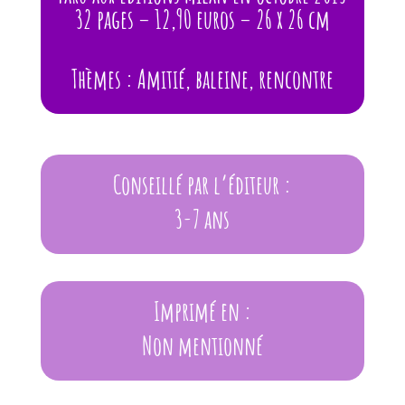
32 pages – 12,90 euros – 26 x 26 cm
Thèmes : Amitié, baleine, rencontre
Conseillé par l’éditeur :
3-7 ans
Imprimé en :
Non mentionné